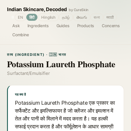
Indian Skincare, Decoded
by CureSkin
🌐
EN
हिंदी
Hinglish
தமிழ்
తెలుగు
বাংলা
मराठी
Ask
Ingredients
Guides
Products
Concerns
Combine
तत्व (INGREDIENT) · 🇮🇳 भारत
Potassium Laureth Phosphate
Surfactant/Emulsifier
यह क्या है
Potassium Laureth Phosphate एक प्रकार का
सर्फेक्टेंट और इमल्सिफायर है जो क्लेंजर और इमल्शन में
तेल और पानी को मिलाने में मदद करता है। यह हल्की
सफाई प्रदान करता है और फॉर्मूलेशन के आधार सामग्री