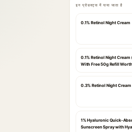
इन प्रोडक्ट्स में पाया जाता है
0.1% Retinol Night Cream
0.1% Retinol Night Cream 
With Free 50g Refill Wort
0.3% Retinol Night Cream
1% Hyaluronic Quick-Abs
Sunscreen Spray with Hya