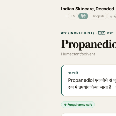
Indian Skincare, Decoded
🌐
EN
हिंदी
Hinglish
தமிழ
तत्व (INGREDIENT) · 🇮🇳 भारत
Propanedio
Humectant/solvent
यह क्या है
Propanediol एक पौधे से प्रा
रूप में उपयोग किया जाता है। 
🍄 Fungal-acne safe