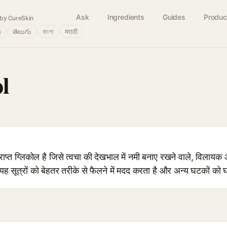
Ask
Ingredients
Guides
Produc
by CureSkin
்
తెలుగు
বাংলা
मराठी
l
प्त ग्लिकोल है जिसे त्वचा की देखभाल में नमी बनाए रखने वाले, विलायक 
यह सूत्रों को बेहतर तरीके से फैलने में मदद करता है और अन्य घटकों को 