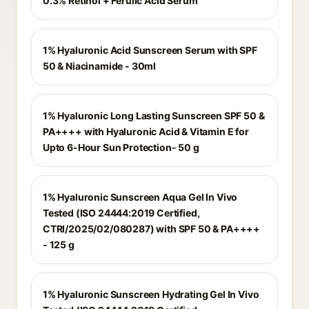
0.3% Retinol + Ferulic Acid Serum
1% Hyaluronic Acid Sunscreen Serum with SPF
50 & Niacinamide - 30ml
1% Hyaluronic Long Lasting Sunscreen SPF 50 &
PA++++ with Hyaluronic Acid & Vitamin E for
Upto 6-Hour Sun Protection- 50 g
1% Hyaluronic Sunscreen Aqua Gel In Vivo
Tested (ISO 24444:2019 Certified,
CTRI/2025/02/080287) with SPF 50 & PA++++
- 125 g
1% Hyaluronic Sunscreen Hydrating Gel In Vivo