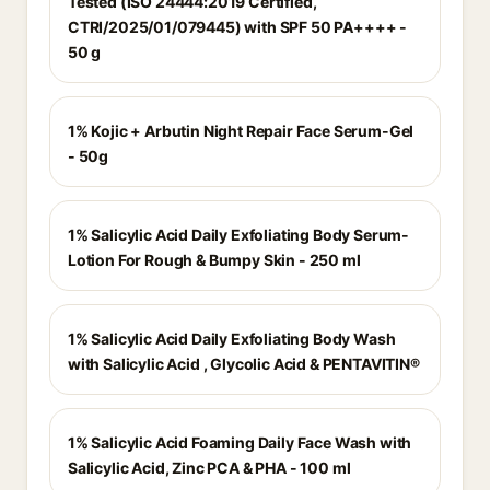
Tested (ISO 24444:2019 Certified,
CTRI/2025/01/079445) with SPF 50 PA++++ -
50 g
1% Kojic + Arbutin Night Repair Face Serum-Gel
- 50g
1% Salicylic Acid Daily Exfoliating Body Serum-
Lotion For Rough & Bumpy Skin - 250 ml
1% Salicylic Acid Daily Exfoliating Body Wash
with Salicylic Acid , Glycolic Acid & PENTAVITIN®
1% Salicylic Acid Foaming Daily Face Wash with
Salicylic Acid, Zinc PCA & PHA - 100 ml