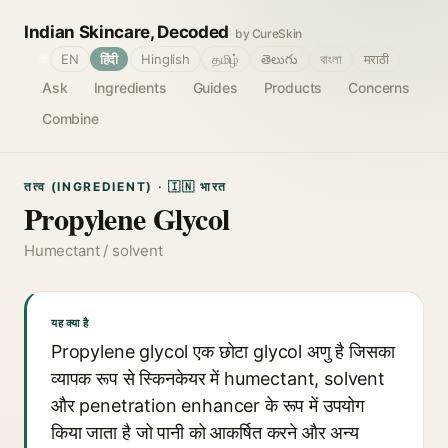
Indian Skincare, Decoded
by CureSkin
🌐
EN
हिंदी
Hinglish
தமிழ்
తెలుగు
বাংলা
मराठी
Ask
Ingredients
Guides
Products
Concerns
Combine
तत्व (INGREDIENT) · 🇮🇳 भारत
Propylene Glycol
Humectant / solvent
यह क्या है
Propylene glycol एक छोटा glycol अणु है जिसका
व्यापक रूप से स्किनकेयर में humectant, solvent
और penetration enhancer के रूप में उपयोग
किया जाता है जो पानी को आकर्षित करने और अन्य