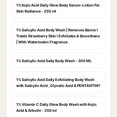
1% Kojic Acid Daily Glow Body Serum-Lotion For
Skin Radiance - 250 ml
1% Salicylic Acid Body Wash | Removes Bacne I
Treats Strawberry Skin I Exfoliates & Smoothens
| With Watermelon Fragrance
1% Salicylic Acid Daily Body Wash - 300 ML
1% Salicylic Acid Daily Exfoliating Body Wash
with Salicylic Acid , Glycolic Acid & PENTAVITIN®
1% Vitamin C Daily Glow Body Wash with Kojic
Acid & Arbutin - 250 ml