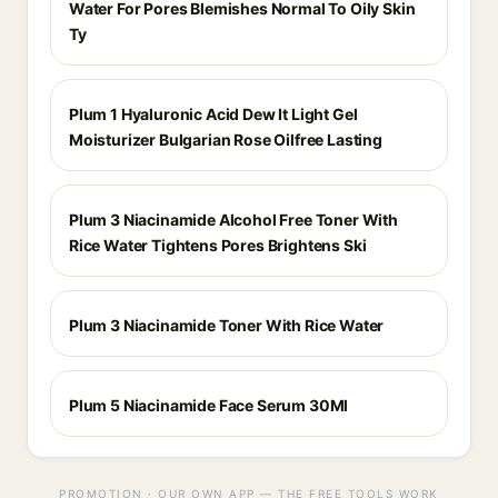
Water For Pores Blemishes Normal To Oily Skin
Ty
Plum 1 Hyaluronic Acid Dew It Light Gel
Moisturizer Bulgarian Rose Oilfree Lasting
Plum 3 Niacinamide Alcohol Free Toner With
Rice Water Tightens Pores Brightens Ski
Plum 3 Niacinamide Toner With Rice Water
Plum 5 Niacinamide Face Serum 30Ml
PROMOTION · OUR OWN APP — THE FREE TOOLS WORK