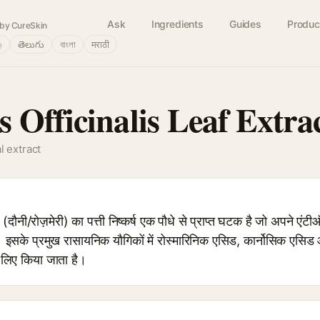
Ask
Ingredients
Guides
Produc
by CureSkin
்
తెలుగు
বাংলা
मराठी
 Officinalis Leaf Extra
l extract
ी/रोज़मेरी) का पत्ती निष्कर्ष एक पौधे से प्राप्त घटक है जो अपने एंटी
ै। इसके प्रमुख रासायनिक यौगिकों में रोस्मारिनिक एसिड, कार्नोसिक एसिड
 लिए किया जाता है।