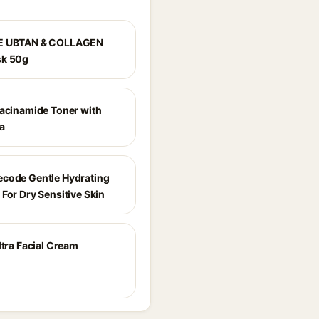
E UBTAN & COLLAGEN
sk 50g
iacinamide Toner with
a
code Gentle Hydrating
For Dry Sensitive Skin
ltra Facial Cream