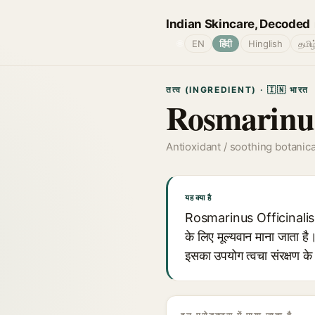
Indian Skincare, Decoded
🌐
EN
हिंदी
Hinglish
தமிழ
तत्व (INGREDIENT) · 🇮🇳 भारत
Rosmarinus
Antioxidant / soothing botanica
यह क्या है
Rosmarinus Officinalis (दौन
के लिए मूल्यवान माना जाता ह
इसका उपयोग त्वचा संरक्षण के