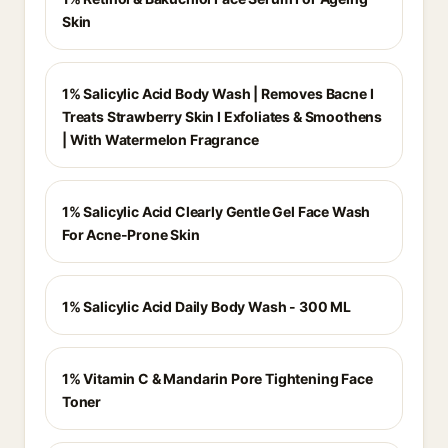
Skin
1% Salicylic Acid Body Wash | Removes Bacne I
Treats Strawberry Skin I Exfoliates & Smoothens
| With Watermelon Fragrance
1% Salicylic Acid Clearly Gentle Gel Face Wash
For Acne-Prone Skin
1% Salicylic Acid Daily Body Wash - 300 ML
1% Vitamin C & Mandarin Pore Tightening Face
Toner