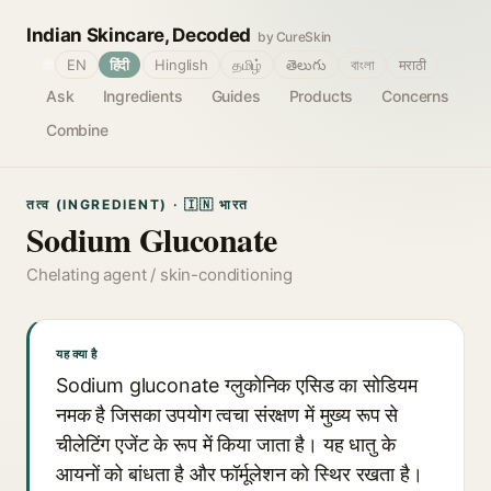
Indian Skincare, Decoded
by CureSkin
🌐
EN
हिंदी
Hinglish
தமிழ்
తెలుగు
বাংলা
मराठी
Ask
Ingredients
Guides
Products
Concerns
Combine
तत्व (INGREDIENT) · 🇮🇳 भारत
Sodium Gluconate
Chelating agent / skin-conditioning
यह क्या है
Sodium gluconate ग्लुकोनिक एसिड का सोडियम
नमक है जिसका उपयोग त्वचा संरक्षण में मुख्य रूप से
चीलेटिंग एजेंट के रूप में किया जाता है। यह धातु के
आयनों को बांधता है और फॉर्मूलेशन को स्थिर रखता है।