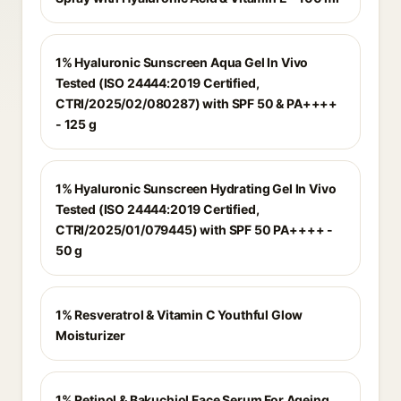
1% Hyaluronic Sunscreen Aqua Gel In Vivo
Tested (ISO 24444:2019 Certified,
CTRI/2025/02/080287) with SPF 50 & PA++++
- 125 g
1% Hyaluronic Sunscreen Hydrating Gel In Vivo
Tested (ISO 24444:2019 Certified,
CTRI/2025/01/079445) with SPF 50 PA++++ -
50 g
1% Resveratrol & Vitamin C Youthful Glow
Moisturizer
1% Retinol & Bakuchiol Face Serum For Ageing