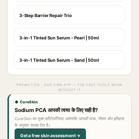
3-Step Barrier Repair Trio
3-in-1 Tinted Sun Serum - Pearl | 50ml
3-in-1 Tinted Sun Serum - Sand | 50ml
PROMOTION · OUR OWN APP — THE FREE TOOLS WORK
WITHOUT IT
◆ CureSkin
Sodium PCA आपकी त्वचा के लिए सही है?
CureSkin का मुफ़्त डर्मेटोलॉजिस्ट असेसमेंट आपकी त्वचा, मौसम और इतिहास
के अनुसार सलाह देता है।
Get a free skin assessment →