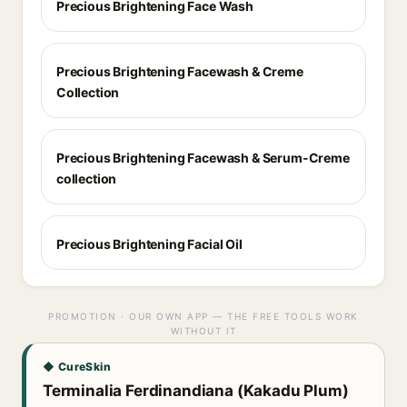
Precious Brightening Face Wash
Precious Brightening Facewash & Creme
Collection
Precious Brightening Facewash & Serum-Creme
collection
Precious Brightening Facial Oil
PROMOTION · OUR OWN APP — THE FREE TOOLS WORK
WITHOUT IT
◆ CureSkin
Terminalia Ferdinandiana (Kakadu Plum)