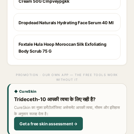
Cream 50G Cmpveypgkk
Dropdead Naturals Hydrating Face Serum 40 Ml
Foxtale Hula Hoop Moroccan Silk Exfoliating
Body Scrub 75 G
PROMOTION · OUR OWN APP — THE FREE TOOLS WORK
WITHOUT IT
◆ CureSkin
Trideceth-10 आपकी त्वचा के लिए सही है?
CureSkin का मुफ़्त डर्मेटोलॉजिस्ट असेसमेंट आपकी त्वचा, मौसम और इतिहास
के अनुसार सलाह देता है।
Get a free skin assessment →