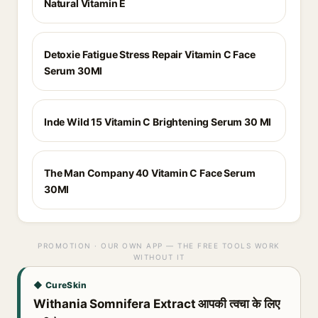
Natural Vitamin E
Detoxie Fatigue Stress Repair Vitamin C Face
Serum 30Ml
Inde Wild 15 Vitamin C Brightening Serum 30 Ml
The Man Company 40 Vitamin C Face Serum
30Ml
PROMOTION · OUR OWN APP — THE FREE TOOLS WORK
WITHOUT IT
◆ CureSkin
Withania Somnifera Extract आपकी त्वचा के लिए