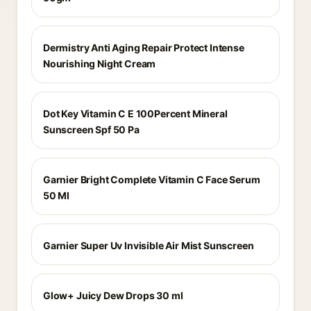
Dermistry Anti Aging Repair Protect Intense
Nourishing Night Cream
Dot Key Vitamin C E 100Percent Mineral
Sunscreen Spf 50 Pa
Garnier Bright Complete Vitamin C Face Serum
50 Ml
Garnier Super Uv Invisible Air Mist Sunscreen
Glow+ Juicy Dew Drops 30 ml