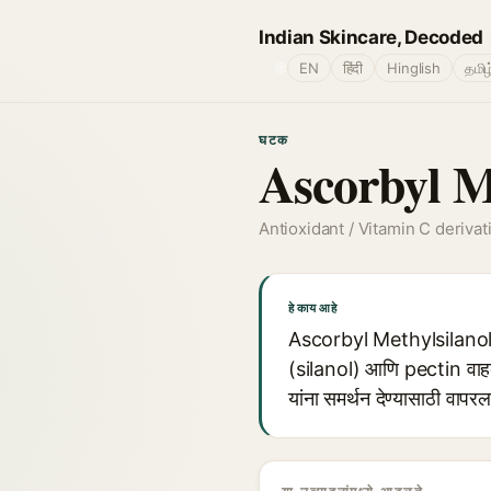
Indian Skincare, Decoded
🌐
EN
हिंदी
Hinglish
தமிழ
घटक
Ascorbyl Me
Antioxidant / Vitamin C derivat
हे काय आहे
Ascorbyl Methylsilanol P
(silanol) आणि pectin वाहक 
यांना समर्थन देण्यासाठी वापर