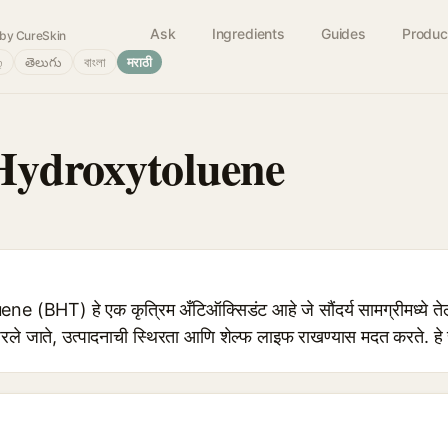
Ask
Ingredients
Guides
Produc
by CureSkin
்
తెలుగు
বাংলা
मराठी
Hydroxytoluene
(BHT) हे एक कृत्रिम अँटिऑक्सिडंट आहे जे सौंदर्य सामग्रीमध्ये त
े जाते, उत्पादनाची स्थिरता आणि शेल्फ लाइफ राखण्यास मदत करते. हे स्