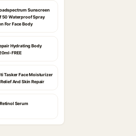
roadspectrum Sunscreen
f 50 Waterproof Spray
n For Face Body
Repair Hydrating Body
120ml-FREE
ti Tasker Face Moisturizer
Relief And Skin Repair
Retinol Serum