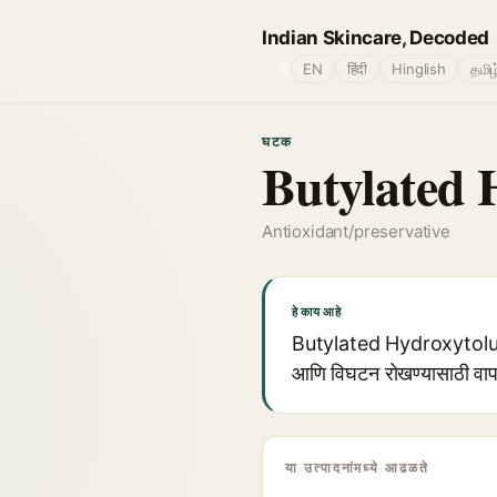
Indian Skincare, Decoded
🌐
EN
हिंदी
Hinglish
தமிழ
घटक
Butylated 
Antioxidant/preservative
हे काय आहे
Butylated Hydroxytoluene 
आणि विघटन रोखण्यासाठी वापरल
या उत्पादनांमध्ये आढळते