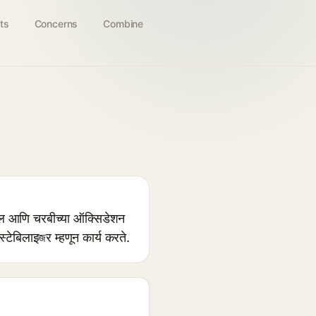
ts
Concerns
Combine
ेल आणि चरबीच्या ऑक्सिडेशन
टेबिलाइজर म्हणून कार्य करते.