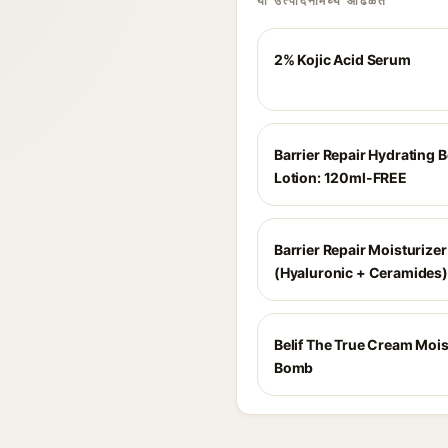
या उत्पादनांमध्ये आढळते
2% Kojic Acid Serum
Barrier Repair Hydrating 
Lotion: 120ml-FREE
Barrier Repair Moisturizer
(Hyaluronic + Ceramides)
Belif The True Cream Mois
Bomb