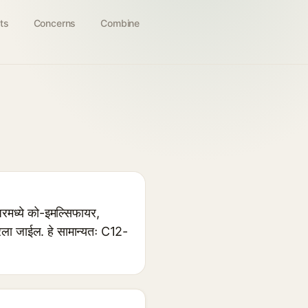
ts
Concerns
Combine
रमध्ये को-इमल्सिफायर,
रला जाईल. हे सामान्यतः C12-