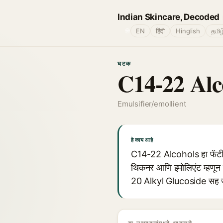
Indian Skincare, Decoded
🌐
EN
हिंदी
Hinglish
தமிழ
घटक
C14-22 Alc
Emulsifier/emollient
हे काय आहे
C14-22 Alcohols हा फॅटी अ
थिकनर आणि इमोलिएंट म्हणून 
20 Alkyl Glucoside सह ज