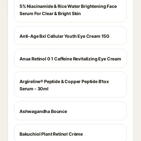
5% Niacinamide & Rice Water Brightening Face
Serum For Clear & Bright Skin
Anti-Age Bxl Cellular Youth Eye Cream 15G
Anua Retinol 0 1 Caffeine Revitalizing Eye Cream
Argireline® Peptide & Copper Peptide B'tox
Serum - 30ml
Ashwagandha Bounce
Bakuchiol Plant Retinol Crème