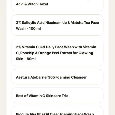
Acid & Witch Hazel
2% Salicylic Acid Niacinamide & Matcha Tea Face
Wash - 100 ml
2% Vitamin C Gel Daily Face Wash with Vitamin
C, Rosehip & Orange Peel Extract for Glowing
Skin - 80ml
Aestura Atobarrier365 Foaming Cleanser
Best of Vitamin C Skincare Trio
Biocule Aha Bha Oil Clear Foaming Face Wash