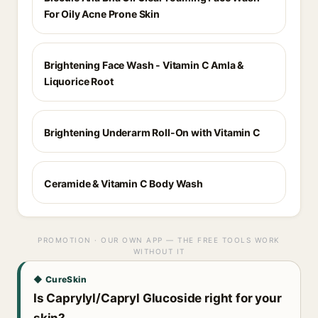
For Oily Acne Prone Skin
Brightening Face Wash - Vitamin C Amla &
Liquorice Root
Brightening Underarm Roll-On with Vitamin C
Ceramide & Vitamin C Body Wash
PROMOTION · OUR OWN APP — THE FREE TOOLS WORK
WITHOUT IT
◆ CureSkin
Is Caprylyl/Capryl Glucoside right for your