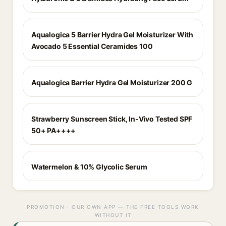
Aqualogica 5 Barrier Hydra Gel Moisturizer With
Avocado 5 Essential Ceramides 100
Aqualogica Barrier Hydra Gel Moisturizer 200 G
Strawberry Sunscreen Stick, In-Vivo Tested SPF
50+ PA++++
Watermelon & 10% Glycolic Serum
PROMOTION · OUR OWN APP — THE FREE TOOLS WORK
WITHOUT IT