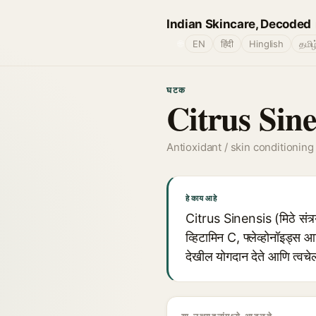
Indian Skincare, Decoded
🌐
EN
हिंदी
Hinglish
தமிழ
घटक
Citrus Sine
Antioxidant / skin conditioning
हे काय आहे
Citrus Sinensis (मिठे संत्र
व्हिटामिन C, फ्लेव्होनॉइड्स
देखील योगदान देते आणि त्वच