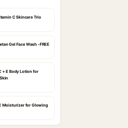
itamin C Skincare Trio
tan Gel Face Wash -FREE
 + E Body Lotion for
Skin
C Moisturizer for Glowing