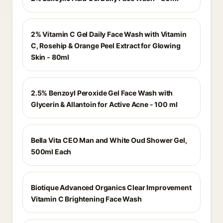
2% Vitamin C Gel Daily Face Wash with Vitamin
C, Rosehip & Orange Peel Extract for Glowing
Skin - 80ml
2.5% Benzoyl Peroxide Gel Face Wash with
Glycerin & Allantoin for Active Acne - 100 ml
Bella Vita CEO Man and White Oud Shower Gel,
500ml Each
Biotique Advanced Organics Clear Improvement
Vitamin C Brightening Face Wash