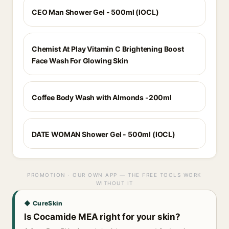
CEO Man Shower Gel - 500ml (IOCL)
Chemist At Play Vitamin C Brightening Boost
Face Wash For Glowing Skin
Coffee Body Wash with Almonds -200ml
DATE WOMAN Shower Gel - 500ml (IOCL)
PROMOTION · OUR OWN APP — THE FREE TOOLS WORK
WITHOUT IT
◆ CureSkin
Is Cocamide MEA right for your skin?