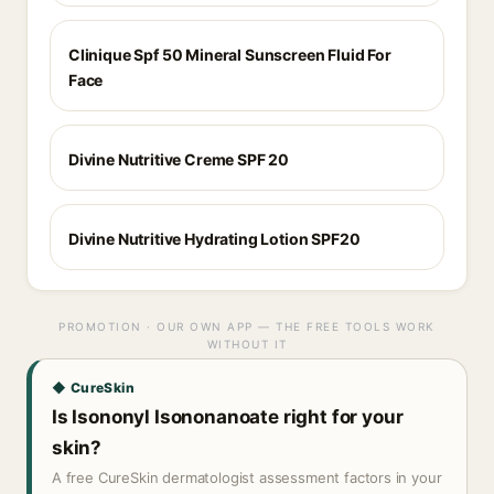
Clinique Spf 50 Mineral Sunscreen Fluid For
Face
Divine Nutritive Creme SPF 20
Divine Nutritive Hydrating Lotion SPF20
PROMOTION · OUR OWN APP — THE FREE TOOLS WORK
WITHOUT IT
◆ CureSkin
Is Isononyl Isononanoate right for your
skin?
A free CureSkin dermatologist assessment factors in your