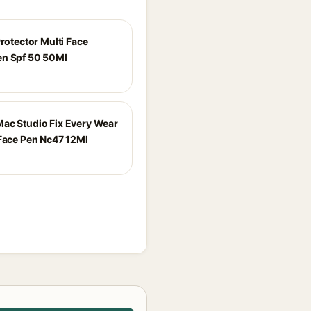
Protector Multi Face
n Spf 50 50Ml
ac Studio Fix Every Wear
 Face Pen Nc47 12Ml