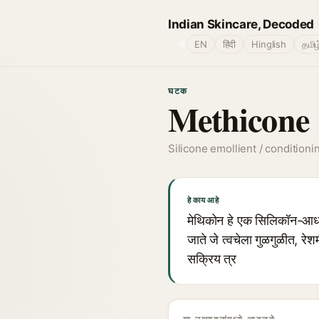
Indian Skincare, Decoded
🌐
EN
हिंदी
Hinglish
தமிழ
घटक
Methicone
Silicone emollient / conditioni
हे काय आहे
मेथिकोन हे एक सिलिकॉन-आधार
जाते जे त्वचेला गुळगुळीत, रेश
सक्रिय त्र