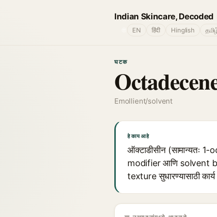
Indian Skincare, Decoded
🌐
EN
हिंदी
Hinglish
தமிழ
घटक
Octadecen
Emollient/solvent
हे काय आहे
ऑक्टाडीसीन (सामान्यतः 1-o
modifier आणि solvent base म
texture सुधारण्यासाठी कार्य