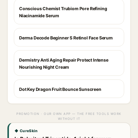
Conscious Chemist Trubiom Pore Refining
Niacinamide Serum
Derma Decode Beginner S Retinol Face Serum
Dermistry Anti Aging Repair Protect Intense
Nourishing Night Cream
Dot Key Dragon Fruit Bounce Sunscreen
PROMOTION · OUR OWN APP — THE FREE TOOLS WORK
WITHOUT IT
◆ CureSkin