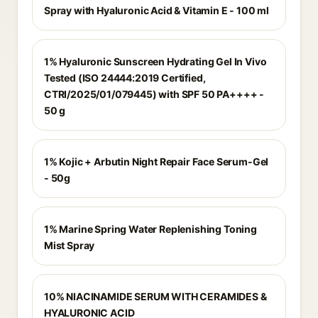
Spray with Hyaluronic Acid & Vitamin E - 100 ml
1% Hyaluronic Sunscreen Hydrating Gel In Vivo
Tested (ISO 24444:2019 Certified,
CTRI/2025/01/079445) with SPF 50 PA++++ -
50 g
1% Kojic + Arbutin Night Repair Face Serum-Gel
- 50g
1% Marine Spring Water Replenishing Toning
Mist Spray
10% NIACINAMIDE SERUM WITH CERAMIDES &
HYALURONIC ACID