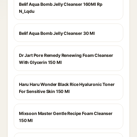
Belif Aqua Bomb Jelly Cleanser 160Ml Rp
N_Lqdu
Belif Aqua Bomb Jelly Cleanser 30 Ml
Dr Jart Pore Remedy Renewing Foam Cleanser
With Glycerin 150 Ml
Haru Haru Wonder Black Rice Hyaluronic Toner
For Sensitive Skin 150 Ml
Mixsoon Master Gentle Recipe Foam Cleanser
150 Ml