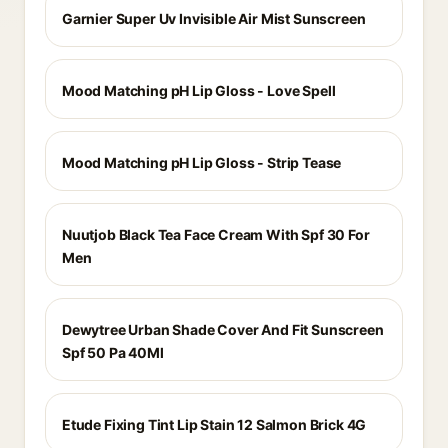
Garnier Super Uv Invisible Air Mist Sunscreen
Mood Matching pH Lip Gloss - Love Spell
Mood Matching pH Lip Gloss - Strip Tease
Nuutjob Black Tea Face Cream With Spf 30 For
Men
Dewytree Urban Shade Cover And Fit Sunscreen
Spf 50 Pa 40Ml
Etude Fixing Tint Lip Stain 12 Salmon Brick 4G