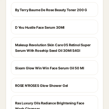
By Terry Baume De Rose Beauty Toner 200 G
D You Hustle Face Serum 30Ml
Makeup Revolution Skin Care 05 Retinol Super
Serum With Rosehip Seed Oil 30Ml S4Gl
Sixam Glow Win Win Face Serum Oil 50 Ml
ROSE N'ROSES Glow Shower Gel
Ras Luxury Oils Radiance Brightening Face
Wash Cleanser