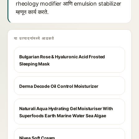
rheology modifier आणि emulsion stabilizer
म्हणून कार्य करते.
या उत्पादनांमध्ये आढळते
Bulgarian Rose & Hyaluronic Acid Frosted
Sleeping Mask
Derma Decode Oil Control Moisturizer
Naturali Aqua Hydrating Gel Moisturiser With
Superfoods Earth Marine Water Sea Algae
Nivea Soft Cream