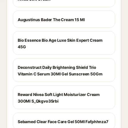
Augustinus Bader The Cream 15 Ml
Bio Essence Bio Age Luxe Skin Expert Cream
45G
Deconstruct Daily Brightening Shield Trio
Vitamin C Serum 30Ml Gel Sunscreen 50Gm
Reward Nivea Soft Light Moisturizer Cream
300Ml S_Qkgvo3Srbi
Sebamed Clear Face Care Gel 50Ml Fafphhnza7