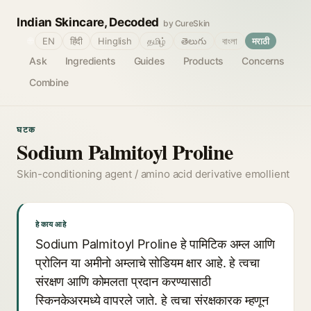
Indian Skincare, Decoded
by CureSkin
🌐
EN
हिंदी
Hinglish
தமிழ்
తెలుగు
বাংলা
मराठी
Ask
Ingredients
Guides
Products
Concerns
Combine
घटक
Sodium Palmitoyl Proline
Skin-conditioning agent / amino acid derivative emollient
हे काय आहे
Sodium Palmitoyl Proline हे पामिटिक अम्ल आणि
प्रोलिन या अमीनो अम्लाचे सोडियम क्षार आहे. हे त्वचा
संरक्षण आणि कोमलता प्रदान करण्यासाठी
स्किनकेअरमध्ये वापरले जाते. हे त्वचा संरक्षकारक म्हणून