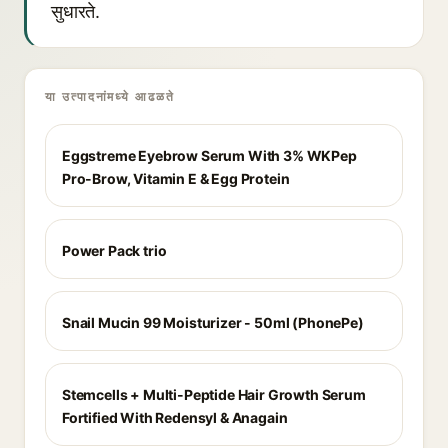
सुधारते.
या उत्पादनांमध्ये आढळते
Eggstreme Eyebrow Serum With 3% WKPep
Pro-Brow, Vitamin E & Egg Protein
Power Pack trio
Snail Mucin 99 Moisturizer - 50ml (PhonePe)
Stemcells + Multi-Peptide Hair Growth Serum
Fortified With Redensyl & Anagain