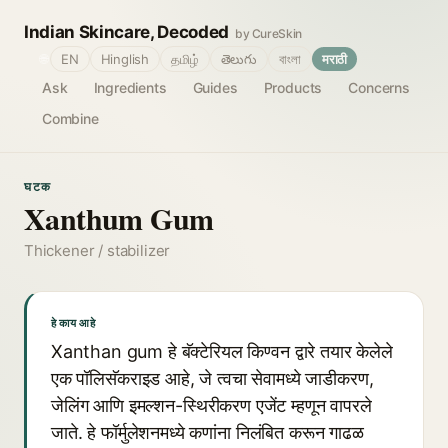
Indian Skincare, Decoded
by CureSkin
🌐
EN
Hinglish
தமிழ்
తెలుగు
বাংলা
मराठी
Ask
Ingredients
Guides
Products
Concerns
Combine
घटक
Xanthum Gum
Thickener / stabilizer
हे काय आहे
Xanthan gum हे बॅक्टेरियल किण्वन द्वारे तयार केलेले
एक पॉलिसॅकराइड आहे, जे त्वचा सेवामध्ये जाडीकरण,
जेलिंग आणि इमल्शन-स्थिरीकरण एजेंट म्हणून वापरले
जाते. हे फॉर्मुलेशनमध्ये कणांना निलंबित करून गाढळ