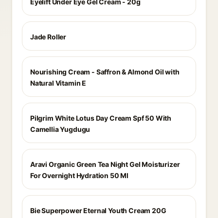
Eyelift Under Eye Gel Cream - 20g
Jade Roller
Nourishing Cream - Saffron & Almond Oil with
Natural Vitamin E
Pilgrim White Lotus Day Cream Spf 50 With
Camellia Yugdugu
Aravi Organic Green Tea Night Gel Moisturizer
For Overnight Hydration 50 Ml
Bie Superpower Eternal Youth Cream 20G