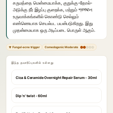
சருமத்தை மென்மையாக்க, குறுக்கு-தோல்-
அடுக்கு நீர் இழப்பு குறைக்க, மற்றும் প্রসাधન
உருவாக்கங்களில் கொண்டு செல்லும்
எண்ணெயாக செயல்பட பயன்படுகிறது. இது
முதன்மையாக ஒரு அடிப்படை பொருள் ஆகும்.
🍄 Fungal-acne trigger
Comedogenic Moderate
இந்த தயாரிப்புகளில் உள்ளது
Cica & Ceramide Overnight Repair Serum - 30ml
Dip 'n' twist - 60ml