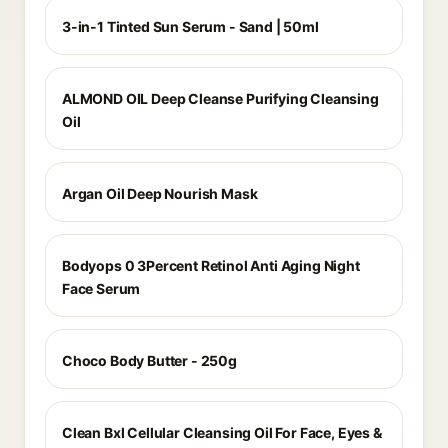
3-in-1 Tinted Sun Serum - Sand | 50ml
ALMOND OIL Deep Cleanse Purifying Cleansing
Oil
Argan Oil Deep Nourish Mask
Bodyops 0 3Percent Retinol Anti Aging Night
Face Serum
Choco Body Butter - 250g
Clean Bxl Cellular Cleansing Oil For Face, Eyes &