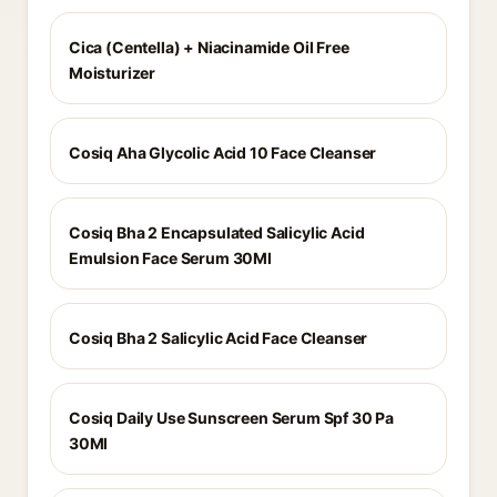
Cica (Centella) + Niacinamide Oil Free
Moisturizer
Cosiq Aha Glycolic Acid 10 Face Cleanser
Cosiq Bha 2 Encapsulated Salicylic Acid
Emulsion Face Serum 30Ml
Cosiq Bha 2 Salicylic Acid Face Cleanser
Cosiq Daily Use Sunscreen Serum Spf 30 Pa
30Ml