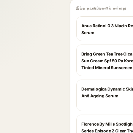
இந்த தயாரிப்புகளில் உள்ளது
Anua Retinol 0 3 Niacin 
Serum
Bring Green Tea Tree Cica
Sun Cream Spf 50 Pa Kor
Tinted Mineral Sunscreen
Dermalogica Dynamic Skin
Anti Ageing Serum
Florence By Mills Spotligh
Series Episode 2 Clear T