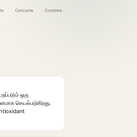
ts
Concerns
Combine
றப்படும் ஒரு
দனமாக செயல்படுகிறது.
ntioxidant