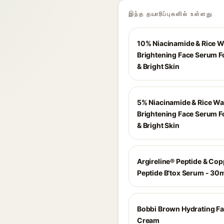
இந்த தயாரிப்புகளில் உள்ளது
10% Niacinamide & Rice W
Brightening Face Serum F
& Bright Skin
5% Niacinamide & Rice Wa
Brightening Face Serum F
& Bright Skin
Argireline® Peptide & Cop
Peptide B'tox Serum - 30
Bobbi Brown Hydrating F
Cream