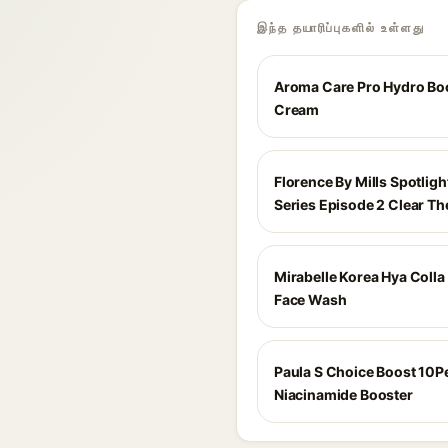
இந்த தயாரிப்புகளில் உள்ளது
Aroma Care Pro Hydro Boo
Cream
Florence By Mills Spotligh
Series Episode 2 Clear T
Mirabelle Korea Hya Colla
Face Wash
Paula S Choice Boost 10P
Niacinamide Booster