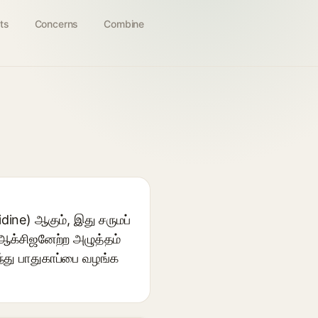
ts
Concerns
Combine
dine) ஆகும், இது சருமப்
, ஆக்சிஜனேற்ற அழுத்தம்
ந்து பாதுகாப்பை வழங்க