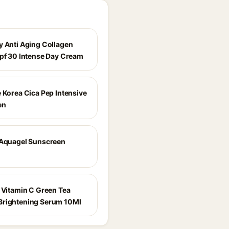
y Anti Aging Collagen
Spf 30 Intense Day Cream
e Korea Cica Pep Intensive
en
 Aquagel Sunscreen
e Vitamin C Green Tea
rightening Serum 10Ml