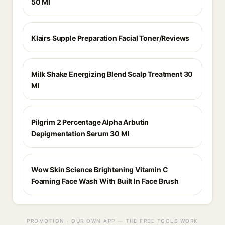
50 Ml
Klairs Supple Preparation Facial Toner/Reviews
Milk Shake Energizing Blend Scalp Treatment 30
Ml
Pilgrim 2 Percentage Alpha Arbutin
Depigmentation Serum 30 Ml
Wow Skin Science Brightening Vitamin C
Foaming Face Wash With Built In Face Brush
PROMOTION · OUR OWN APP — THE FREE TOOLS WORK