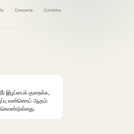
ts
Concerns
Combine
ீர் இழப்பைக் குறைக்க,
ுப்பு எண்ணெய் ஆகும்.
ம் கொண்டுள்ளது.