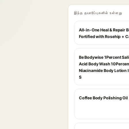
இந்த தயாரிப்புகளில் உள்ளது
All-in-One Heal & Repair 
Fortified with Rosehip + 
Be Bodywise 1Percent Sali
Acid Body Wash 10Percen
Niacinamide Body Lotion
S
Coffee Body Polishing Oil