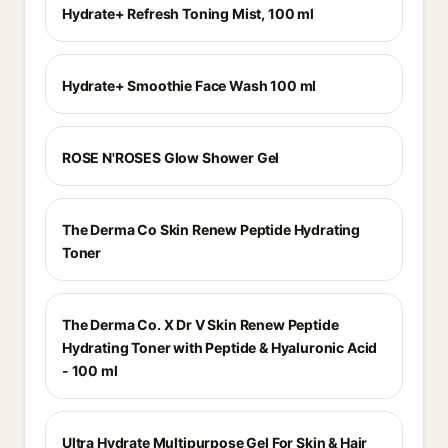
Hydrate+ Refresh Toning Mist, 100 ml
Hydrate+ Smoothie Face Wash 100 ml
ROSE N'ROSES Glow Shower Gel
The Derma Co Skin Renew Peptide Hydrating
Toner
The Derma Co. X Dr V Skin Renew Peptide
Hydrating Toner with Peptide & Hyaluronic Acid
- 100 ml
Ultra Hydrate Multipurpose Gel For Skin & Hair