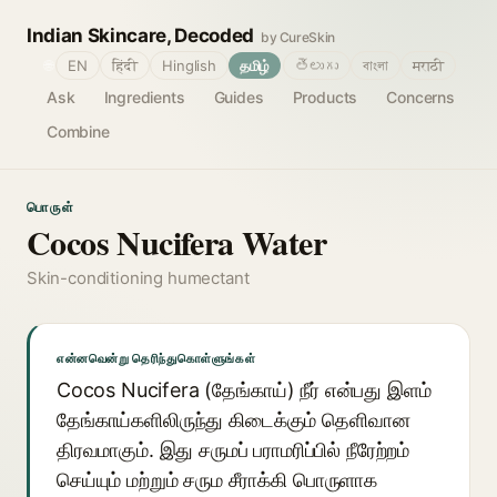
Indian Skincare, Decoded
by CureSkin
🌐
EN
हिंदी
Hinglish
தமிழ்
తెలుగు
বাংলা
मराठी
Ask
Ingredients
Guides
Products
Concerns
Combine
பொருள்
Cocos Nucifera Water
Skin-conditioning humectant
என்னவென்று தெரிந்துகொள்ளுங்கள்
Cocos Nucifera (தேங்காய்) நீர் என்பது இளம்
தேங்காய்களிலிருந்து கிடைக்கும் தெளிவான
திரவமாகும். இது சருமப் பராமரிப்பில் நீரேற்றம்
செய்யும் மற்றும் சரும சீராக்கி பொருளாக