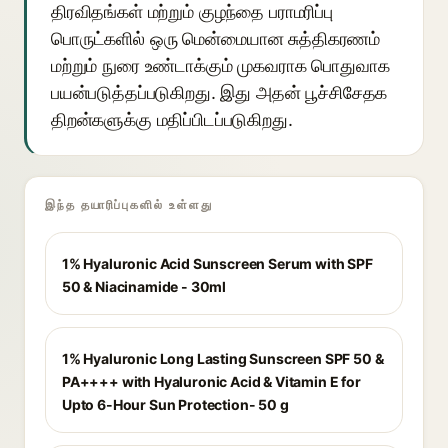
திரவிதங்கள் மற்றும் குழந்தை பராமரிப்பு
பொருட்களில் ஒரு மென்மையான சுத்திகரணம்
மற்றும் நுரை உண்டாக்கும் முகவராக பொதுவாக
பயன்படுத்தப்படுகிறது. இது அதன் பூச்சிசேதக
திறன்களுக்கு மதிப்பிடப்படுகிறது.
இந்த தயாரிப்புகளில் உள்ளது
1% Hyaluronic Acid Sunscreen Serum with SPF
50 & Niacinamide - 30ml
1% Hyaluronic Long Lasting Sunscreen SPF 50 &
PA++++ with Hyaluronic Acid & Vitamin E for
Upto 6-Hour Sun Protection- 50 g