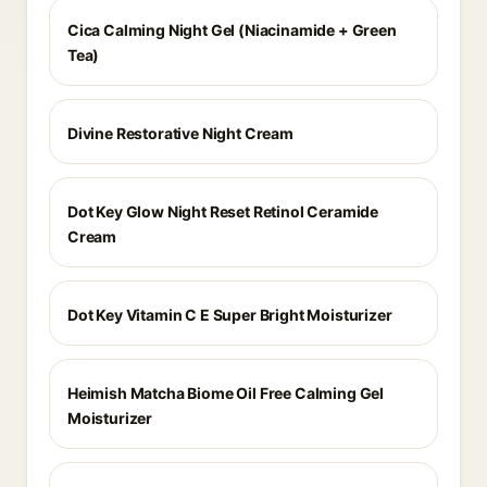
Cica Calming Night Gel (Niacinamide + Green
Tea)
Divine Restorative Night Cream
Dot Key Glow Night Reset Retinol Ceramide
Cream
Dot Key Vitamin C E Super Bright Moisturizer
Heimish Matcha Biome Oil Free Calming Gel
Moisturizer