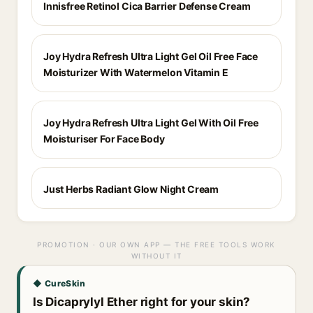
Innisfree Retinol Cica Barrier Defense Cream
Joy Hydra Refresh Ultra Light Gel Oil Free Face
Moisturizer With Watermelon Vitamin E
Joy Hydra Refresh Ultra Light Gel With Oil Free
Moisturiser For Face Body
Just Herbs Radiant Glow Night Cream
PROMOTION · OUR OWN APP — THE FREE TOOLS WORK
WITHOUT IT
◆ CureSkin
Is Dicaprylyl Ether right for your skin?