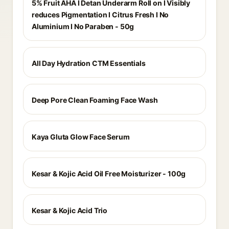
5% Fruit AHA I Detan Underarm Roll on I Visibly
reduces Pigmentation I Citrus Fresh I No
Aluminium I No Paraben - 50g
All Day Hydration CTM Essentials
Deep Pore Clean Foaming Face Wash
Kaya Gluta Glow Face Serum
Kesar & Kojic Acid Oil Free Moisturizer - 100g
Kesar & Kojic Acid Trio