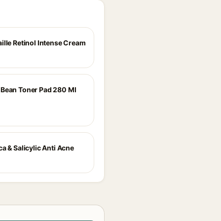
ille Retinol Intense Cream
Bean Toner Pad 280 Ml
a & Salicylic Anti Acne