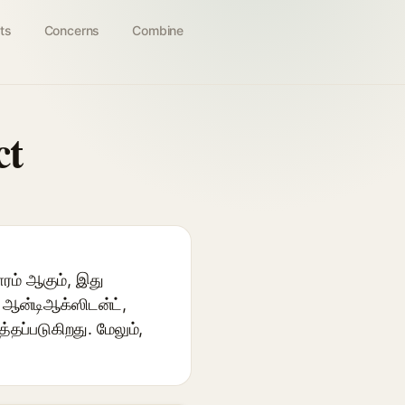
ts
Concerns
Combine
ct
ாரம் ஆகும், இது
ல் ஆன்டிஆக்ஸிடன்ட்,
்தப்படுகிறது. மேலும்,