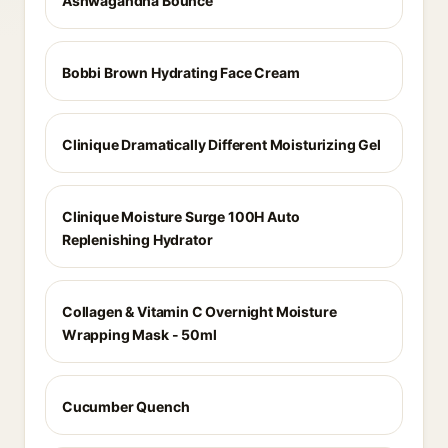
Ashwagandha Bounce
Bobbi Brown Hydrating Face Cream
Clinique Dramatically Different Moisturizing Gel
Clinique Moisture Surge 100H Auto
Replenishing Hydrator
Collagen & Vitamin C Overnight Moisture
Wrapping Mask - 50ml
Cucumber Quench