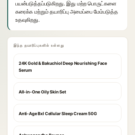
பயன்படுத்தப்படுகிறது. இது மற்ற பொருட்களை
கரைக்க மற்றும் தயாரிப்பு அமைப்பை மேம்படுத்த
உதவுகிறது.
இந்த தயாரிப்புகளில் உள்ளது
24K Gold & Bakuchiol Deep Nourishing Face
Serum
All-in-One Oily Skin Set
Anti-Age Bxl Cellular Sleep Cream 50G