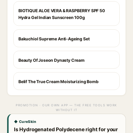
BIOTIQUE ALOE VERA & RASPBERRY SPF 50
Hydra Gel Indian Sunscreen 100g
Bakuchiol Supreme Anti-Ageing Set
Beauty Of Joseon Dynasty Cream
Belif The True Cream Moisturizing Bomb
PROMOTION · OUR OWN APP — THE FREE TOOLS WORK
WITHOUT IT
◆ CureSkin
Is Hydrogenated Polydecene right for your