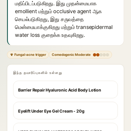
மதிப்பிடப்படுகிறது. இது முதன்மையாக
emollient மற்றும் occlusive agent ஆக
செயல்படுகிறது, இது சருவத்தை
மென்மையாக்குகிறது மற்றும் transepidermal
water loss குறைக்க உதவுகிறது.
🍄 Fungal-acne trigger
Comedogenic Moderate
இந்த தயாரிப்புகளில் உள்ளது
Barrier Repair Hyaluronic Acid Body Lotion
Eyelift Under Eye Gel Cream - 20g