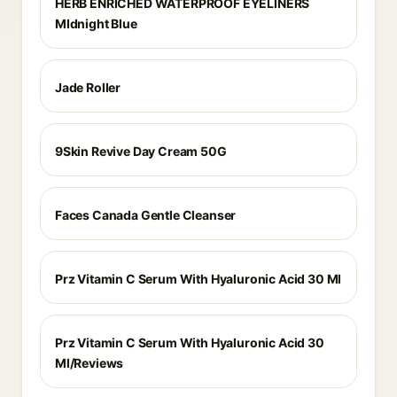
HERB ENRICHED WATERPROOF EYELINERS
MIdnight Blue
Jade Roller
9Skin Revive Day Cream 50G
Faces Canada Gentle Cleanser
Prz Vitamin C Serum With Hyaluronic Acid 30 Ml
Prz Vitamin C Serum With Hyaluronic Acid 30
Ml/Reviews