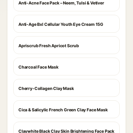
Anti-Acne Face Pack – Neem, Tulsi & Vetiver
Anti-Age Bxl Cellular Youth Eye Cream 15G
Apriscrub Fresh Apricot Scrub
Charcoal Face Mask
Cherry-Collagen Clay Mask
Cica & Salicylic French Green Clay Face Mask
Claywhite Black Clay Skin Brightening Face Pack