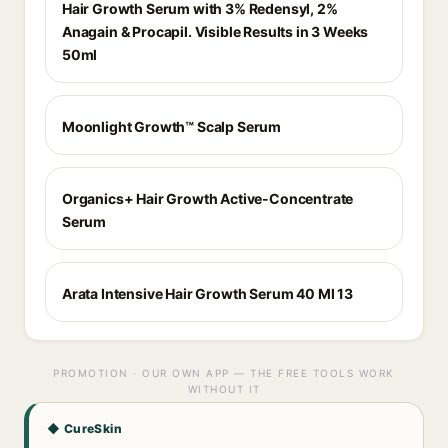
Hair Growth Serum with 3% Redensyl, 2%
Anagain & Procapil. Visible Results in 3 Weeks
50ml
Moonlight Growth™ Scalp Serum
Organics+ Hair Growth Active-Concentrate
Serum
Arata Intensive Hair Growth Serum 40 Ml 13
PROMOTION · OUR OWN APP — THE FREE TOOLS WORK
WITHOUT IT
◆ CureSkin