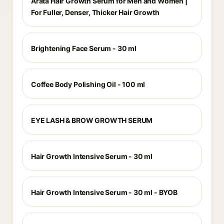
Arata Hair Growth Serum for Men and Women |
For Fuller, Denser, Thicker Hair Growth
Brightening Face Serum - 30 ml
Coffee Body Polishing Oil - 100 ml
EYE LASH & BROW GROWTH SERUM
Hair Growth Intensive Serum - 30 ml
Hair Growth Intensive Serum - 30 ml - BYOB