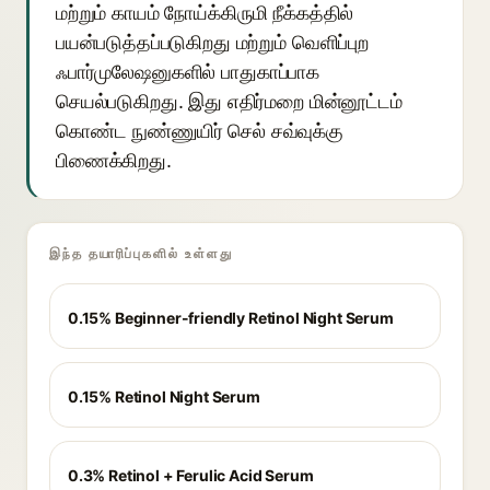
மற்றும் காயம் நோய்க்கிருமி நீக்கத்தில்
பயன்படுத்தப்படுகிறது மற்றும் வெளிப்புற
ஃபார்முலேஷனுகளில் பாதுகாப்பாக
செயல்படுகிறது. இது எதிர்மறை மின்னூட்டம்
கொண்ட நுண்ணுயிர் செல் சவ்வுக்கு
பிணைக்கிறது.
இந்த தயாரிப்புகளில் உள்ளது
0.15% Beginner-friendly Retinol Night Serum
0.15% Retinol Night Serum
0.3% Retinol + Ferulic Acid Serum